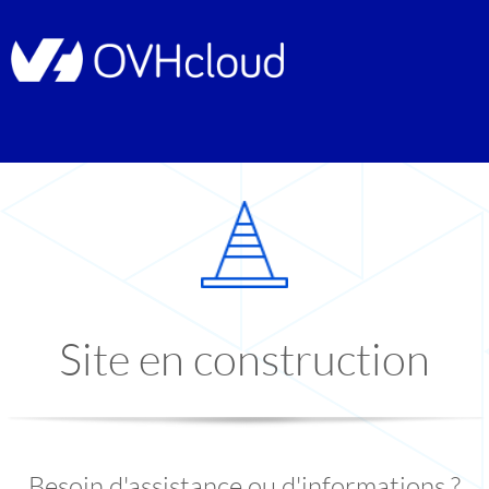
Site en construction
Besoin d'assistance ou d'informations ?